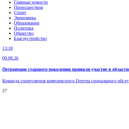
Главные новости
Происшествия
Спорт
Экономика
Образование
Политика
Общество
Благоустройство
13:18
09.08.26
Петровчане старшего поколения приняли участие в област
Команда спортсменов комплексного Центра социального обсл
27