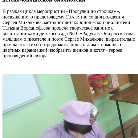
В рамках цикла мероприятий «Прогулки по строчкам»,
посвящённого предстоящему 110-летию со дня рождения
Сергея Михалкова, методист детско-юношеской библиотеки
Татьяна Ворсанофьева провела творческое занятие с
воспитанниками детского сада №16 «Радуга». Она рассказала
малышам о писателе и поэте Сергее Михалкове, выразительно
прочла его стихи и предложила дошколятам с помощью
цветных карандашей изобразить щенков и котят - героев
произведений автора.