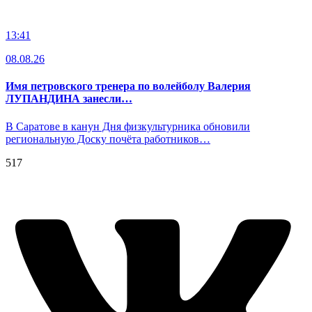
13:41
08.08.26
Имя петровского тренера по волейболу Валерия
ЛУПАНДИНА занесли…
В Саратове в канун Дня физкультурника обновили
региональную Доску почёта работников…
517