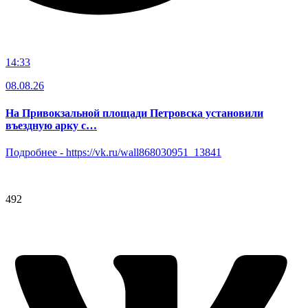
14:33
08.08.26
На Привокзальной площади Петровска установили
въездную арку с…
Подробнее -
https://vk.ru/wall868030951_13841
492