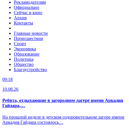
Рекламодателям
Официально
Сейчас в кино
Архив
Контакты
Главные новости
Происшествия
Спорт
Экономика
Образование
Политика
Общество
Благоустройство
09:18
10.08.26
Ребята, отдыхающие в загородном лагере имени Аркадия
Гайдара,…
На прошлой неделе в детском оздоровительном лагере имени
Аркадия Гайдара состоялось…