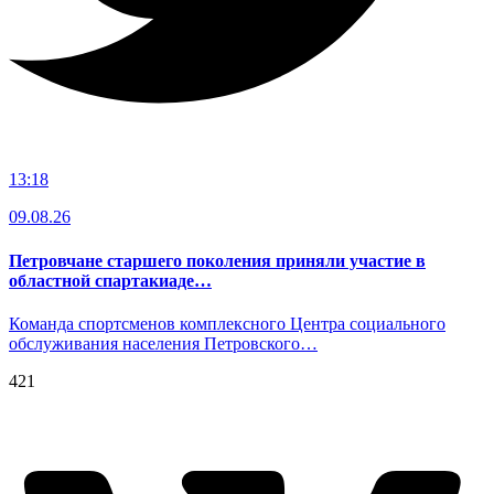
13:18
09.08.26
Петровчане старшего поколения приняли участие в
областной спартакиаде…
Команда спортсменов комплексного Центра социального
обслуживания населения Петровского…
421