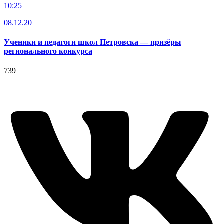
10:25
08.12.20
Ученики и педагоги школ Петровска — призёры
регионального конкурса
739