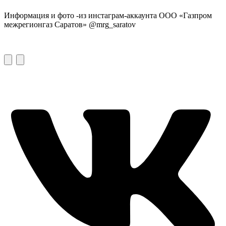
Информация и фото -из инстаграм-аккаунта ООО «Газпром
межрегионгаз Саратов» @mrg_saratov