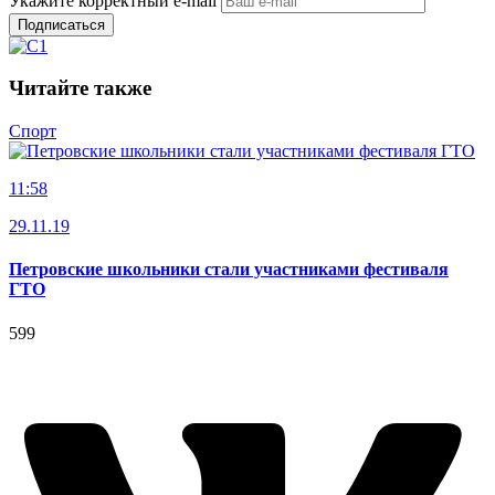
Укажите корректный e-mail
Подписаться
Читайте также
Спорт
11:58
29.11.19
Петровские школьники стали участниками фестиваля
ГТО
599