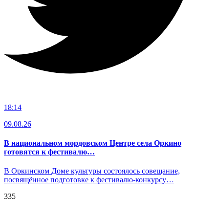
18:14
09.08.26
В национальном мордовском Центре села Оркино
готовятся к фестивалю…
В Оркинском Доме культуры состоялось совещание,
посвящённое подготовке к фестивалю-конкурсу…
335