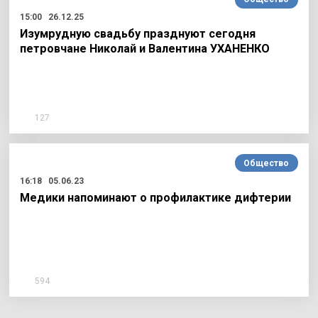
15:00
26.12.25
Изумрудную свадьбу празднуют сегодня
петровчане Николай и Валентина УХАНЕНКО
127
Общество
16:18
05.06.23
Медики напоминают о профилактике дифтерии
594