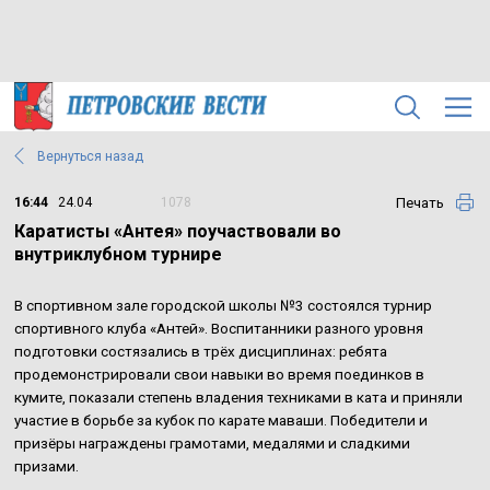
Вернуться назад
Печать
16:44
24.04
1078
Каратисты «Антея» поучаствовали во
внутриклубном турнире
В спортивном зале городской школы №3 состоялся турнир
спортивного клуба «Антей». Воспитанники разного уровня
подготовки состязались в трёх дисциплинах: ребята
продемонстрировали свои навыки во время поединков в
кумите, показали степень владения техниками в ката и приняли
участие в борьбе за кубок по карате маваши. Победители и
призёры награждены грамотами, медалями и сладкими
призами.