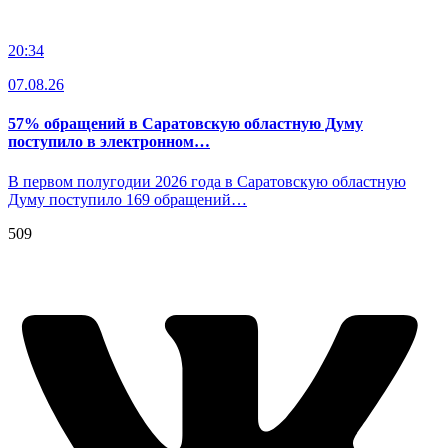
20:34
07.08.26
57% обращений в Саратовскую областную Думу
поступило в электронном…
В первом полугодии 2026 года в Саратовскую областную
Думу поступило 169 обращений…
509