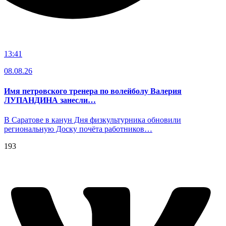
13:41
08.08.26
Имя петровского тренера по волейболу Валерия
ЛУПАНДИНА занесли…
В Саратове в канун Дня физкультурника обновили
региональную Доску почёта работников…
193