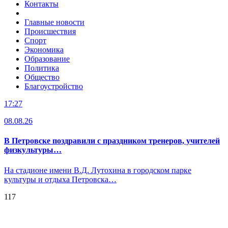
Контакты
Главные новости
Происшествия
Спорт
Экономика
Образование
Политика
Общество
Благоустройство
17:27
08.08.26
В Петровске поздравили с праздником тренеров, учителей
физкультуры…
На стадионе имени В.Д. Лутохина в городском парке
культуры и отдыха Петровска…
117