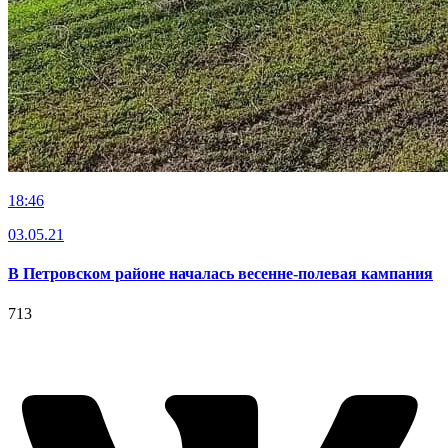
18:46
03.05.21
В Петровском районе началась весенне-полевая кампания
713