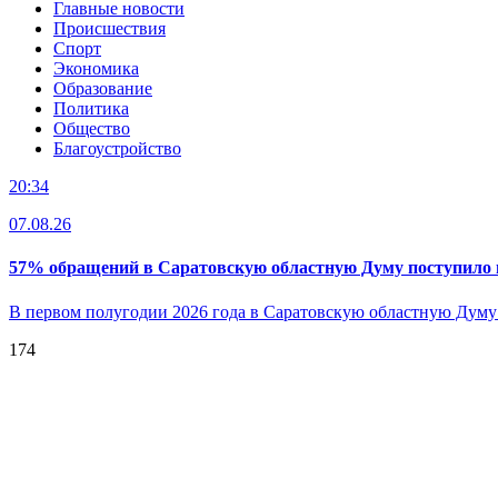
Главные новости
Происшествия
Спорт
Экономика
Образование
Политика
Общество
Благоустройство
20:34
07.08.26
57% обращений в Саратовскую областную Думу поступило
В первом полугодии 2026 года в Саратовскую областную Дум
174