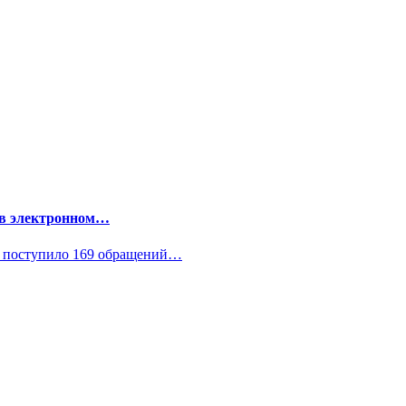
 в электронном…
у поступило 169 обращений…