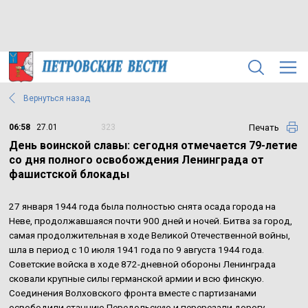
Вернуться назад
Печать
06:58
27.01
323
День воинской славы: сегодня отмечается 79-летие
со дня полного освобождения Ленинграда от
фашистской блокады
27 января 1944 года была полностью снята осада города на
Неве, продолжавшаяся почти 900 дней и ночей. Битва за город,
самая продолжительная в ходе Великой Отечественной войны,
шла в период с 10 июля 1941 года по 9 августа 1944 года.
Советские войска в ходе 872-дневной обороны Ленинграда
сковали крупные силы германской армии и всю финскую.
Соединения Волховского фронта вместе с партизанами
освободили станцию Передольскую и перерезали дорогу