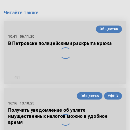
Читайте также
Общество
10:41
06.11.20
В Петровске полицейскими раскрыта кража
481
Общество
УФНС
16:16
13.10.25
Получить уведомление об уплате
имущественных налогов можно в удобное
время