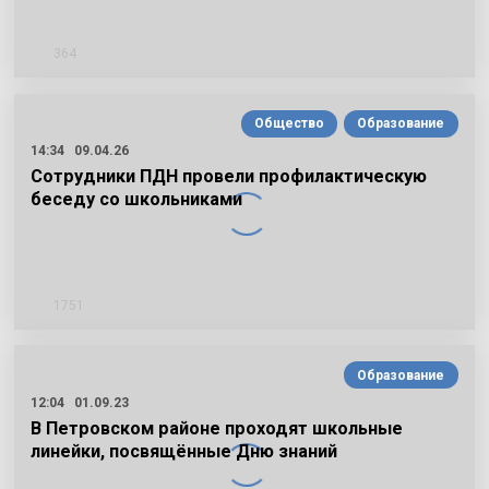
364
Общество
Образование
14:34
09.04.26
Сотрудники ПДН провели профилактическую
беседу со школьниками
1751
Образование
12:04
01.09.23
В Петровском районе проходят школьные
линейки, посвящённые Дню знаний