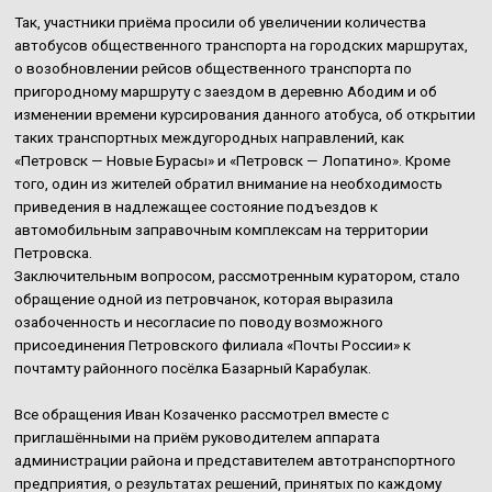
Так, участники приёма просили об увеличении количества
автобусов общественного транспорта на городских маршрутах,
о возобновлении рейсов общественного транспорта по
пригородному маршруту с заездом в деревню Абодим и об
изменении времени курсирования данного атобуса, об открытии
таких транспортных междугородных направлений, как
«Петровск — Новые Бурасы» и «Петровск — Лопатино». Кроме
того, один из жителей обратил внимание на необходимость
приведения в надлежащее состояние подъездов к
автомобильным заправочным комплексам на территории
Петровска.
Заключительным вопросом, рассмотренным куратором, стало
обращение одной из петровчанок, которая выразила
озабоченность и несогласие по поводу возможного
присоединения Петровского филиала «Почты России» к
почтамту районного посёлка Базарный Карабулак.
Все обращения Иван Козаченко рассмотрел вместе с
приглашёнными на приём руководителем аппарата
администрации района и представителем автотранспортного
предприятия, о результатах решений, принятых по каждому