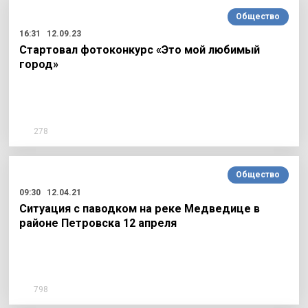
Общество
16:31
12.09.23
Стартовал фотоконкурс «Это мой любимый
город»
278
Общество
09:30
12.04.21
Ситуация с паводком на реке Медведице в
районе Петровска 12 апреля
798