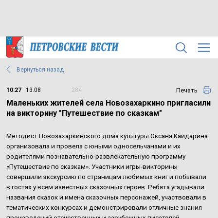
Вернуться назад
Печать
10:27
13.08
284
Маленьких жителей села Новозахаркино пригласили
на викторину "Путешествие по сказкам"
Методист Новозахаркинского дома культуры Оксана Кайдарина
организовала и провела с юными односельчанами и их
родителями познавательно-развлекательную программу
«Путешествие по сказкам». Участники игры-викторины
совершили экскурсию по страницам любимых книг и побывали
в гостях у всем известных сказочных героев. Ребята угадывали
названия сказок и имена сказочных персонажей, участвовали в
тематических конкурсах и демонстрировали отличные знания
произведений отечественных и зарубежных писателей.