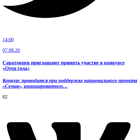
14:00
07.08.26
Саратовцев приглашают принять участие в конкурсе
«Отец года»
Конкурс проводится при поддержке национального проекта
«Семья», инициированного…
82