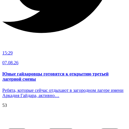
15:29
07.08.26
Юные гайдаровцы готовятся к открытию третьей
лагерной смены
Ребята, которые сейчас отдыхают в загородном лагере имени
Аркадия Гайдара, активно…
53