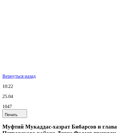
Вернуться назад
10:22
25.04
1047
Печать
Муфтий Мукаддас-хазрат Бибарсов и глава