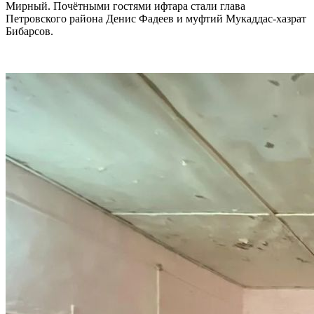
Мирный. Почётными гостями ифтара стали глава
Петровского района Денис Фадеев и муфтий Мукаддас-хазрат
Бибарсов.