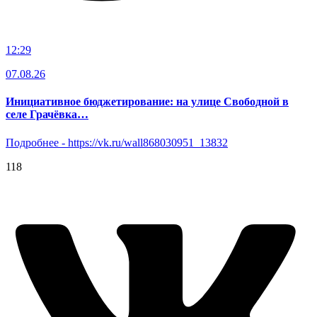
12:29
07.08.26
Инициативное бюджетирование: на улице Свободной в
селе Грачёвка…
Подробнее - https://vk.ru/wall868030951_13832
118