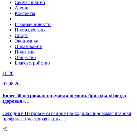
Сейчас в кино
Архив
Контакты
Главные новости
Происшествия
Спорт
Экономика
Образование
Политика
Общество
Благоустройство
16:28
07.08.26
Более 50 петровчан получили помощь бригады «Поезда
здоровья»…
Сегодня в Петровском районе проходила широкомасштабная
профилактическоюая акция…
45