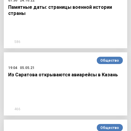
07:30
24.10.22
Памятные даты: страницы военной истории
страны
586
Общество
19:04
05.05.21
Из Саратова открываются авиарейсы в Казань
466
Общество