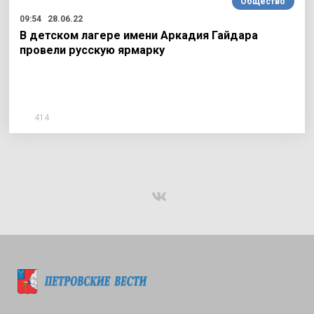
Общество
09:54
28.06.22
В детском лагере имени Аркадия Гайдара
провели русскую ярмарку
414
Подписаться