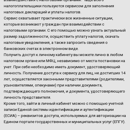
налогоплательщики пользуются сервисом для заполнения
налоговых деклараций и уплаты налогов.
Сервис охватывает практически все жизненные ситуации,
которые возникают у граждан при взаимодействии с
налоговыми органами. С его помощью можно узнать актуальный
размер задолженности, осуществить уплату налогов, скачать
налоговые уведомления, а также запросить сведения о
банковских счетах в электронном виде.
Получить доступ к личному кабинету вы можете лично в любом
налоговом органе или МФЦ, независимо от места постановки на
учет. При себе необходимо иметь документ, удостоверяющий
личность. Получение доступа к сервису для лиц, не достигших 14
лет, осуществляется законными представителями (родителями,
усыновителями, опекунами) при наличии документа,
подтверждающего полномочия, и документа, удостоверяющего
личность представителя.
Кроме того, зайти в личный кабинет можно с помощью учетной
записи Единой системы идентификации и аутентификации
(ЕСИА) – реквизитов доступа, используемых для авторизации на
Едином портале государственных и муниципальных услуг (ЕПГУ).