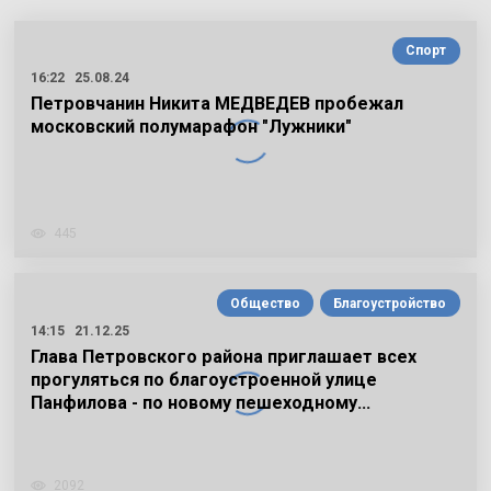
Спорт
16:22
25.08.24
Петровчанин Никита МЕДВЕДЕВ пробежал
московский полумарафон "Лужники"
445
Общество
Благоустройство
14:15
21.12.25
Глава Петровского района приглашает всех
прогуляться по благоустроенной улице
Панфилова - по новому пешеходному…
2092