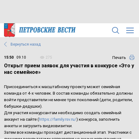
Вернуться назад
Печать
15:50
09.10
275
Открыт прием заявок для участия в конкурсе «Это у
нас семейное»
Присоединиться к масштабному проекту может семейная
команда от 4-х человек. В состав команды обязательно должны
войти представители не менее трех поколений (дети, родители,
бабушки-дедушки).
Для участия конкурсантам необходимо создать семейный
аккаунт на сайте (
https://family.rsv.ru/
) конкурса, заполнить
анкеты и загрузить видеовизитки.
Затем все команды проходят дистанционный этап. Участники с
лучшими результатами отправятся на очные испытания на