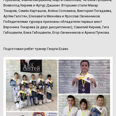
Всеволод Киреев и Артур Дашкин. Вторыми стали Макар
Токарев, Семён Карташов, Алёна Соломина, Виктория Погадаева,
Артём Галстян, Елизавета Михнёва и Ярослав Овчинников.
Победителями турнира признаны обладатели первых мест
Вероника Токарева (в двух дисциплинах), Савелий Киреев, Гига
Габошвили, Бека Габошвили, Егор Овчинников и Арина Пучкова.
Подготовил ребят тренер Георги Есаян.