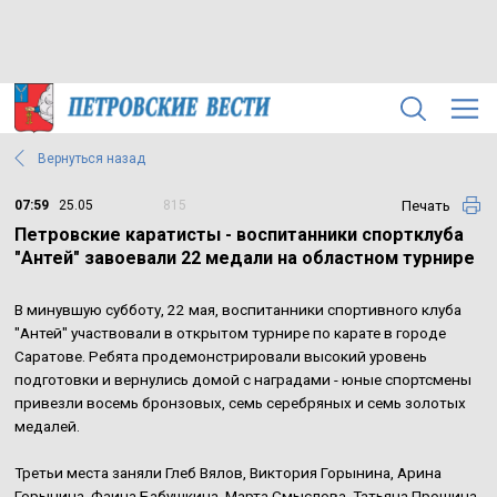
Вернуться назад
Печать
07:59
25.05
815
Петровские каратисты - воспитанники спортклуба
"Антей" завоевали 22 медали на областном турнире
В минувшую субботу, 22 мая, воспитанники спортивного клуба
"Антей" участвовали в открытом турнире по карате в городе
Саратове. Ребята продемонстрировали высокий уровень
подготовки и вернулись домой с наградами - юные спортсмены
привезли восемь бронзовых, семь серебряных и семь золотых
медалей.
Третьи места заняли Глеб Вялов, Виктория Горынина, Арина
Горынина, Фаина Бабушкина, Марта Смыслова, Татьяна Прошина,