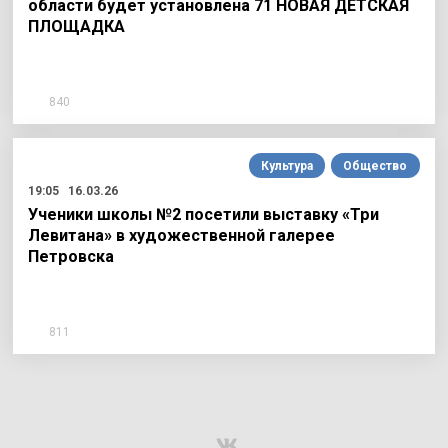
области будет установлена 71 НОВАЯ ДЕТСКАЯ
ПЛОЩАДКА
840
Культура
Общество
19:05
16.03.26
Ученики школы №2 посетили выставку «Три
Левитана» в художественной галерее
Петровска
811