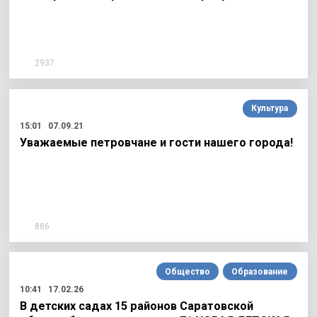
2937
Культура
15:01
07.09.21
Уважаемые петровчане и гости нашего города!
886
Общество
Образование
10:41
17.02.26
В детских садах 15 районов Саратовской