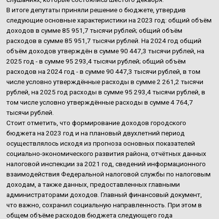
В итоге депутаты приняли решение о бюджете, утвердив
следующие основные характеристики на 2023 год: общий объём
доходов в сумме 85 951,7 тысячи рублей; общий объём
расходов в сумме 85 951,7 тысячи рублей. На 2024 год общий
объём доходов утверждён в сумме 90 447,3 тысячи рублей, на
2025 год - в сумме 95 293,4 тысячи рублей; общий объём
расходов на 2024 год - в сумме 90 447,3 тысячи рублей, в том
числе условно утверждённые расходы в сумме 2 261,2 тысячи
рублей, на 2025 год расходы в сумме 95 293,4 тысячи рублей, в
том числе условно утверждённые расходы в сумме 4 764,7
тысячи рублей.
Стоит отметить, что формирование доходов городского
бюджета на 2023 год и на плановый двухлетний период
осуществлялось исходя из прогноза основных показателей
социально-экономического развития района, отчётных данных
налоговой инспекции за 2021 год, сведений информационного
взаимодействия Федеральной налоговой службы по налоговым
доходам, а также данных, предоставленных главными
администраторами доходов. Главный финансовый документ,
что важно, сохранил социальную направленность. При этом в
общем объёме расходов бюджета следующего года