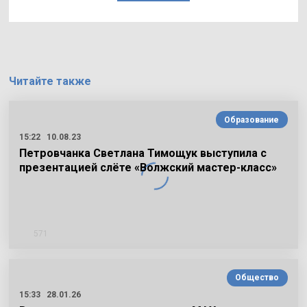
Читайте также
Образование
15:22
10.08.23
Петровчанка Светлана Тимощук выступила с
презентацией слёте «Волжский мастер-класс»
571
Общество
15:33
28.01.26