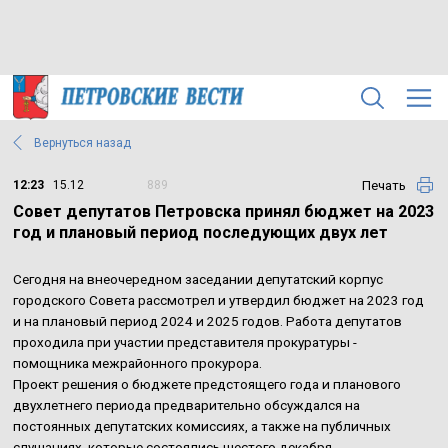
Вернуться назад
Печать
12:23
15.12
889
Совет депутатов Петровска принял бюджет на 2023
год и плановый период последующих двух лет
Сегодня на внеочередном заседании депутатский корпус
городского Совета рассмотрел и утвердил бюджет на 2023 год
и на плановый период 2024 и 2025 годов. Работа депутатов
проходила при участии представителя прокуратуры -
помощника межрайонного прокурора.
Проект решения о бюджете предстоящего года и планового
двухлетнего периода предварительно обсуждался на
постоянных депутатских комиссиях, а также на публичных
слушаниях, которые состоялись шестого декабря.