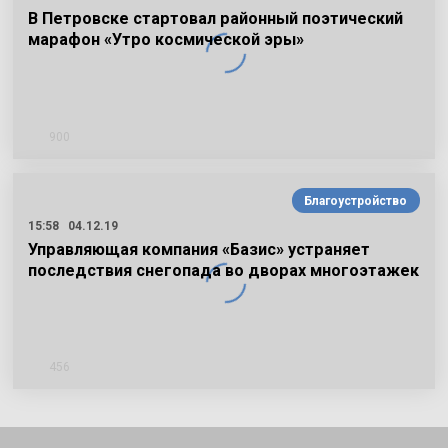
В Петровске стартовал районный поэтический
марафон «Утро космической эры»
900
Благоустройство
15:58
04.12.19
Управляющая компания «Базис» устраняет
последствия снегопада во дворах многоэтажек
456