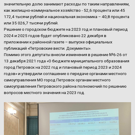
значительную долю занимают расходы по таким направлениям,
как жилищно-коммунальное хозяйство - 52,6 процента или 45
172,4 тысячи рублей и национальная экономика – 40,8 процента
или 35 026,7 тысячи рублей.
Решение о городском бюджете на 2023 год и плановый период
2024 и 2025 годов будет опубликовано 22 декабря в
приложении к районной газете – выпуске официальных
публикаций «Петровские вести. Документы».
Помимо этого депутаты внесли изменения в решение №6-26 от
13 декабря 2021 года «О бюджете муниципального образования
город Петровск на 2022 год и плановый период 2023 и 2024
годов» и утвердили соглашение о передаче органами местного
самоуправления МО город Петровск органам местного
самоуправления Петровского района полномочий по решению
вопросов местного значения на 2023 год.