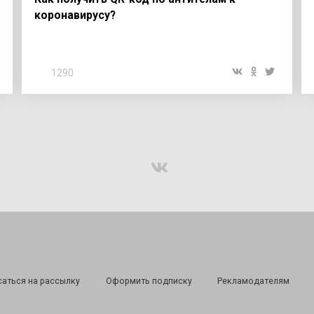
коронавирусу?
1290
аться на рассылку
Оформить подписку
Рекламодателям