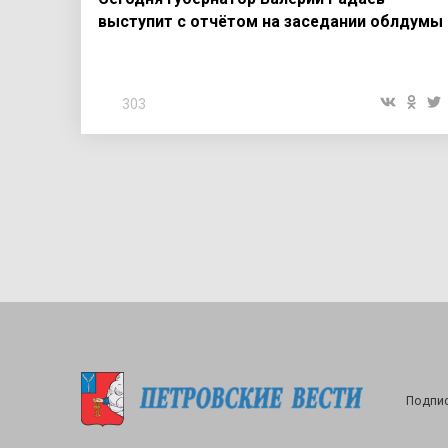
выступит с отчётом на заседании облдумы
303
Подпис