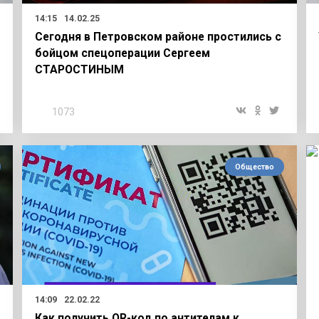
14:15
14.02.25
Сегодня в Петровском районе простились с
бойцом спецоперации Сергеем
СТАРОСТИНЫМ
1073
Общество
14:09
22.02.22
Как получить QR-код по антителам к