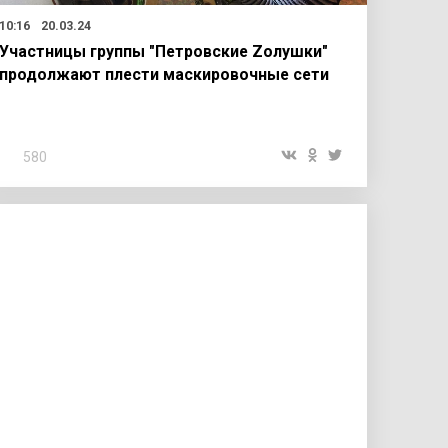
10:16
20.03.24
Участницы группы "Петровские Zолушки"
продолжают плести маскировочные сети
580