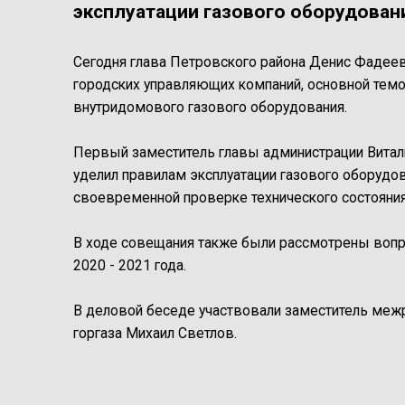
эксплуатации газового оборудован
Сегодня глава Петровского района Денис Фадее
городских управляющих компаний, основной темо
внутридомового газового оборудования.
Первый заместитель главы администрации Витал
уделил правилам эксплуатации газового оборудов
своевременной проверке технического состояния
В ходе совещания также были рассмотрены вопр
2020 - 2021 года.
В деловой беседе участвовали заместитель межр
горгаза Михаил Светлов.