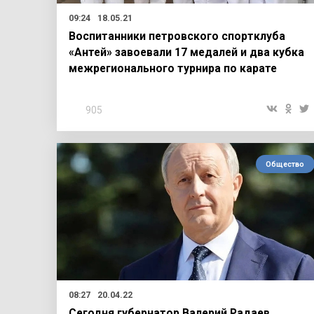
09:24
18.05.21
Воспитанники петровского спортклуба
«Антей» завоевали 17 медалей и два кубка
межрегионального турнира по карате
905
Общество
08:27
20.04.22
Сегодня губернатор Валерий Радаев