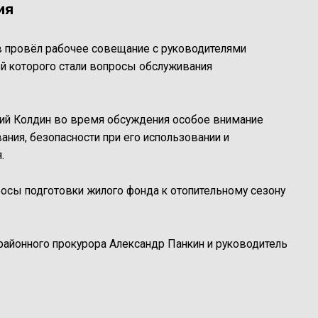
ия
в провёл рабочее совещание с руководителями
й которого стали вопросы обслуживания
ий Колдин во время обсуждения особое внимание
ания, безопасности при его использовании и
.
осы подготовки жилого фонда к отопительному сезону
айонного прокурора Александр Панкин и руководитель