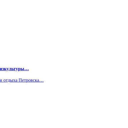
 физкультуры…
ы и отдыха Петровска…