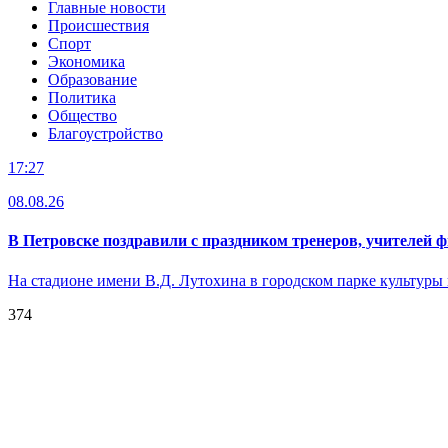
Главные новости
Происшествия
Спорт
Экономика
Образование
Политика
Общество
Благоустройство
17:27
08.08.26
В Петровске поздравили с праздником тренеров, учителей
На стадионе имени В.Д. Лутохина в городском парке культур
374