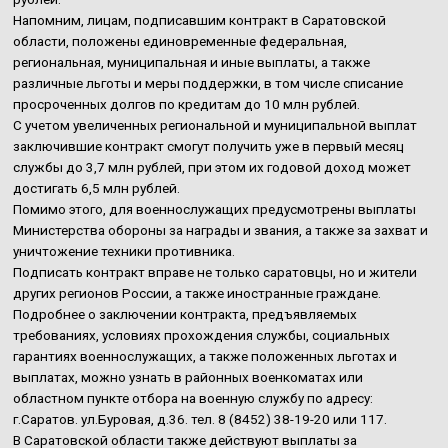
Напомним, лицам, подписавшим контракт в Саратовской
области, положены единовременные федеральная,
региональная, муниципальная и иные выплаты, а также
различные льготы и меры поддержки, в том числе списание
просроченных долгов по кредитам до 10 млн рублей.
С учетом увеличенных региональной и муниципальной выплат
заключившие контракт смогут получить уже в первый месяц
службы до 3,7 млн рублей, при этом их годовой доход может
достигать 6,5 млн рублей.
Помимо этого, для военнослужащих предусмотрены выплаты
Министерства обороны за награды и звания, а также за захват и
уничтожение техники противника.
Подписать контракт вправе не только саратовцы, но и жители
других регионов России, а также иностранные граждане.
Подробнее о заключении контракта, предъявляемых
требованиях, условиях прохождения службы, социальных
гарантиях военнослужащих, а также положенных льготах и
выплатах, можно узнать в районных военкоматах или
областном пункте отбора на военную службу по адресу:
г.Саратов. ул.Буровая, д.36. тел. 8 (8452) 38-19-20 или 117.
В Саратовской области также действуют выплаты за