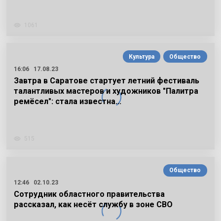
1061
Культура
Общество
16:06
17.08.23
Завтра в Саратове стартует летний фестиваль
талантливых мастеров и художников "Палитра
ремёсел": стала известна…
515
Общество
12:46
02.10.23
Сотрудник областного правительства
рассказал, как несёт службу в зоне СВО