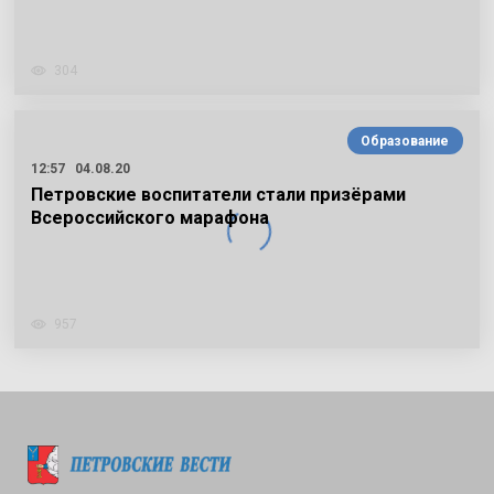
304
Образование
12:57
04.08.20
Петровские воспитатели стали призёрами
Всероссийского марафона
957
Подписаться