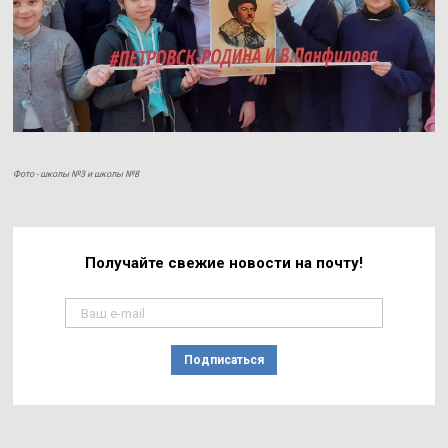
Фото - школы №3 и школы №8
Получайте свежие
новости на почту!
Подписаться