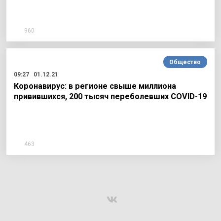
960
Общество
09:27
01.12.21
Коронавирус: в регионе свыше миллиона
привившихся, 200 тысяч переболевших COVID-19
463