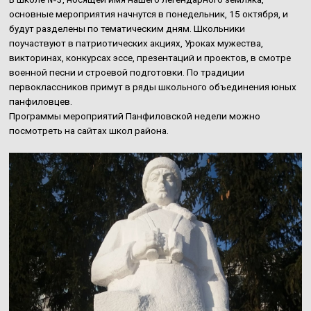
основные мероприятия начнутся в понедельник, 15 октября, и
будут разделены по тематическим дням. Школьники
поучаствуют в патриотических акциях, Уроках мужества,
викторинах, конкурсах эссе, презентаций и проектов, в смотре
военной песни и строевой подготовки. По традиции
первоклассников примут в ряды школьного объединения юных
панфиловцев.
Программы мероприятий Панфиловской недели можно
посмотреть на сайтах школ района.