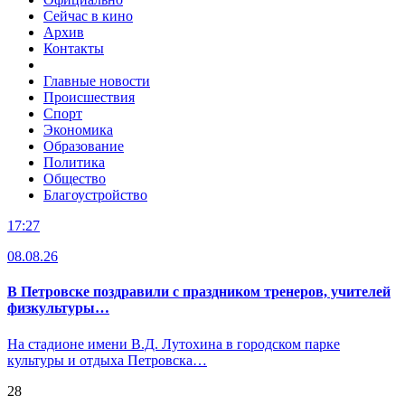
Сейчас в кино
Архив
Контакты
Главные новости
Происшествия
Спорт
Экономика
Образование
Политика
Общество
Благоустройство
17:27
08.08.26
В Петровске поздравили с праздником тренеров, учителей
физкультуры…
На стадионе имени В.Д. Лутохина в городском парке
культуры и отдыха Петровска…
28