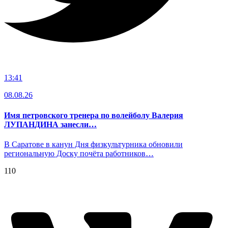
13:41
08.08.26
Имя петровского тренера по волейболу Валерия
ЛУПАНДИНА занесли…
В Саратове в канун Дня физкультурника обновили
региональную Доску почёта работников…
110