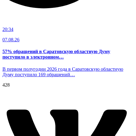
20:34
07.08.26
57% обращений в Саратовскую областную Думу
поступило в электронном…
В первом полугодии 2026 года в Саратовскую областную
Думу поступило 169 обращений…
428