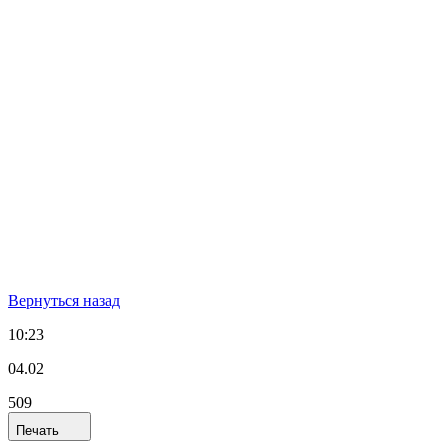
Вернуться назад
10:23
04.02
509
Печать