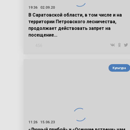
19:36
02.09.20
В Саратовской области, в том числе и на
территории Петровского лесничества,
продолжает действовать запрет на
посещение…
456
Культура
11:26
15.06.23
«Лунный прибой» и «Осенние встречи» нам