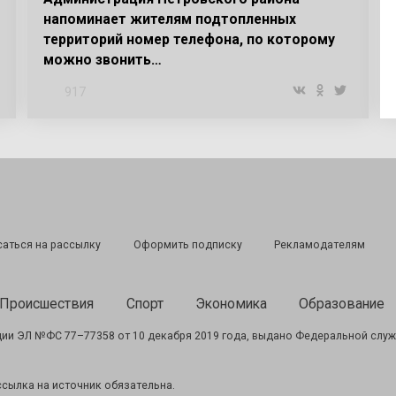
напоминает жителям подтопленных
территорий номер телефона, по которому
можно звонить…
917
аться на рассылку
Оформить подписку
Рекламодателям
Происшествия
Спорт
Экономика
Образование
ии ЭЛ №ФС 77–77358 от 10 декабря 2019 года, выдано Федеральной служ
сылка на источник обязательна.