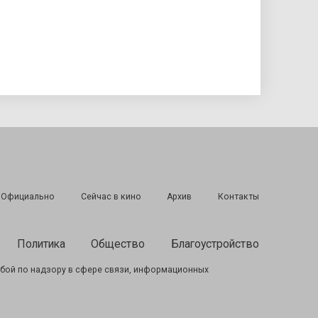
Подписаться
Официально
Сейчас в кино
Архив
Контакты
Политика
Общество
Благоустройство
бой по надзору в сфере связи, информационных