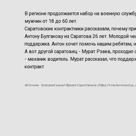
В регионе продолжается набор на военную служб
мужчин от 18 до 60 лет.
Саратовские контрактники рассказали, почему пр
Антону Булгакову из Саратова 26 лет. Молодой че
поддержка. Антон хочет помочь нашим ребятам, 
А вот другой саратовец - Мурат Рзаев, проходил
- механик водитель. Мурат рассказал, что подде
контракт.
Источник: телеграм-канал Время-Саратовское (https://t.me/koronavirus_