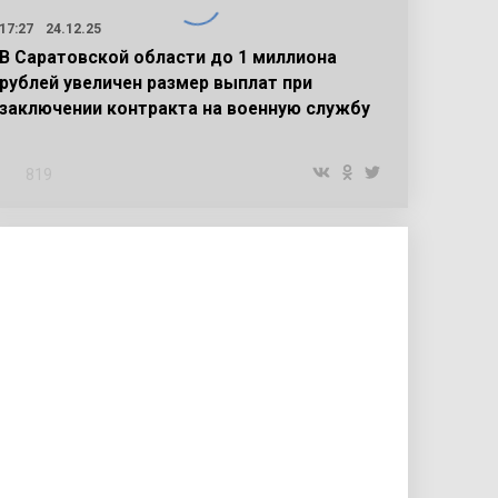
17:27
24.12.25
В Саратовской области до 1 миллиона
рублей увеличен размер выплат при
заключении контракта на военную службу
819