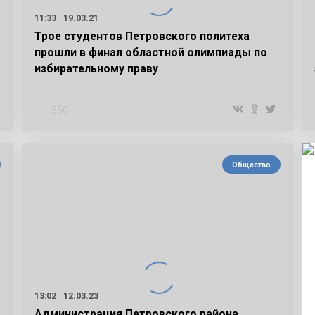
11:33
19.03.21
Трое студентов Петровского политеха
прошли в финал областной олимпиады по
избирательному праву
550
Общество
13:02
12.03.23
Администрация Петровского района