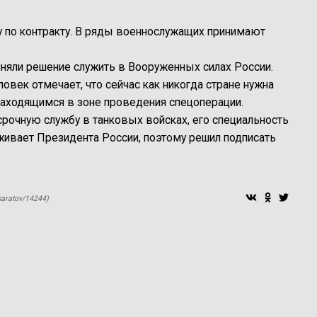
у по контракту. В ряды военнослужащих принимают
иняли решение служить в Вооруженных силах России.
ловек отмечает, что сейчас как никогда стране нужна
находящимся в зоне проведения спецоперации.
 срочную службу в танковых войсках, его специальность
рживает Президента России, поэтому решил подписать
saratov/14244)