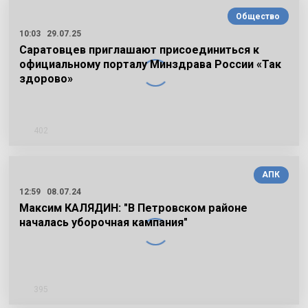
Общество
10:03
29.07.25
Саратовцев приглашают присоединиться к
официальному порталу Минздрава России «Так
здорово»
402
АПК
12:59
08.07.24
Максим КАЛЯДИН: "В Петровском районе
началась уборочная кампания"
395