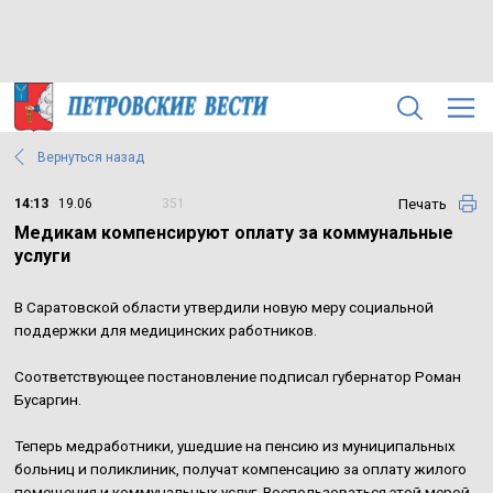
Вернуться назад
Печать
14:13
19.06
351
Медикам компенсируют оплату за коммунальные
услуги
В Саратовской области утвердили новую меру социальной
поддержки для медицинских работников.
Соответствующее постановление подписал губернатор Роман
Бусаргин.
Теперь медработники, ушедшие на пенсию из муниципальных
больниц и поликлиник, получат компенсацию за оплату жилого
помещения и коммунальных услуг. Воспользоваться этой мерой