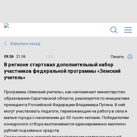
Вернуться назад
Печать
09:26
21.06
1232
В регионе стартовал дополнительный набор
участников федеральной программы «Земский
учитель»
Программа «Земский учитель», как напоминает министерство
образования Саратовской области, реализуется по инициативе
президента Российской Федерации Владимира Путина. В ней
могут участвовать педагоги, переезжающие на работу в сёла и
малые города с населением до 50 тысяч человек. Победителям
конкурсного отбора выплачивается единовременно миллион
рублей подъёмных средств.
Среди главных условий предоставления компенсационной