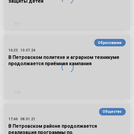
защиты детей
603
Образование
16:23
10.07.24
В Петровском политехе и аграрном техникуме
продолжается приёмная кампания
982
Общество
17:46
08.01.21
В Петровском районе продолжается
реализация программы по