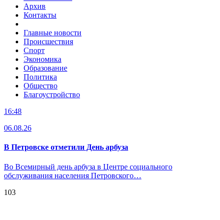
Архив
Контакты
Главные новости
Происшествия
Спорт
Экономика
Образование
Политика
Общество
Благоустройство
16:48
06.08.26
В Петровске отметили День арбуза
Во Всемирный день арбуза в Центре социального
обслуживания населения Петровского…
103