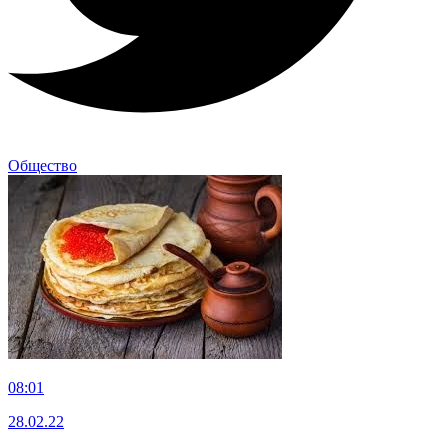
Общество
08:01
28.02.22