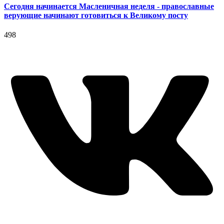
Сегодня начинается Масленичная неделя - православные
верующие начинают готовиться к Великому посту
498