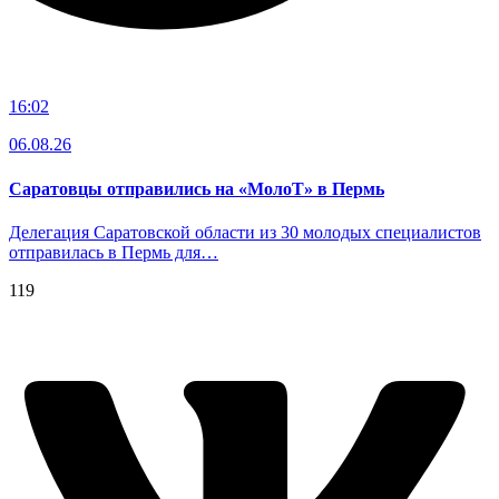
16:02
06.08.26
Саратовцы отправились на «МолоТ» в Пермь
Делегация Саратовской области из 30 молодых специалистов
отправилась в Пермь для…
119