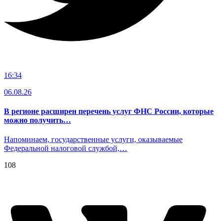
16:34
06.08.26
В регионе расширен перечень услуг ФНС России, которые
можно получить…
Напоминаем, государственные услуги, оказываемые
Федеральной налоговой службой,…
108