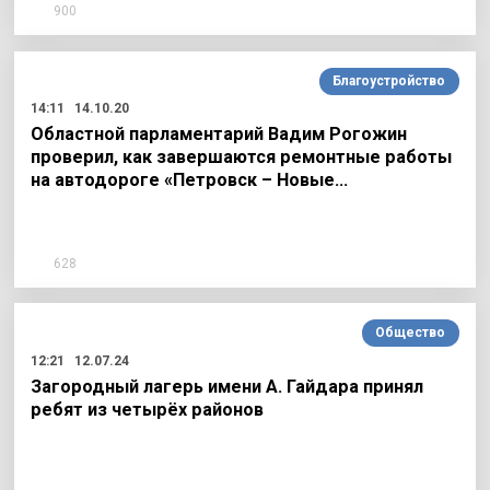
900
Благоустройство
14:11
14.10.20
Областной парламентарий Вадим Рогожин
проверил, как завершаются ремонтные работы
на автодороге «Петровск – Новые…
628
Общество
12:21
12.07.24
Загородный лагерь имени А. Гайдара принял
ребят из четырёх районов