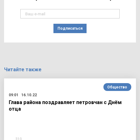
Подписаться
Читайте также
Общество
09:01
16.10.22
Глава района поздравляет петровчан с Днём
отца
310