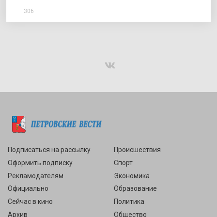
306
Подписаться
Подписаться на рассылку
Происшествия
Оформить подписку
Спорт
Рекламодателям
Экономика
Официально
Образование
Сейчас в кино
Политика
Архив
Общество