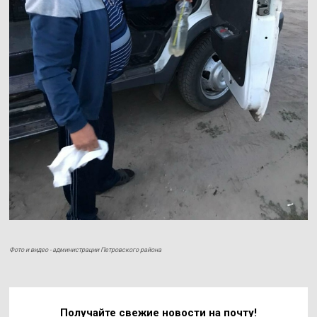
Фото и видео - администрации Петровского района
Получайте свежие
новости на почту!