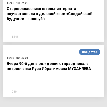
16:48
13.02.25
Старшеклассники школы-интерната
поучаствовали в деловой игре «Создай своё
будущее - голосуй!»
1546
Общество
10:07
02.06.21
Вчера 90-й день рождения отпраздновала
петровчанка Руза Ибрагимовна МУХАНЯЕВА
980