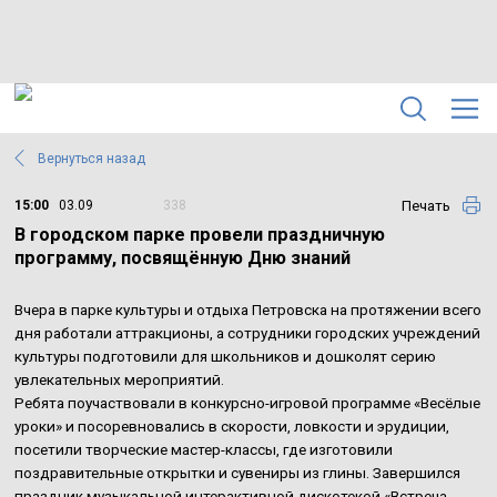
Вернуться назад
Печать
15:00
03.09
338
В городском парке провели праздничную
программу, посвящённую Дню знаний
Вчера в парке культуры и отдыха Петровска на протяжении всего
дня работали аттракционы, а сотрудники городских учреждений
культуры подготовили для школьников и дошколят серию
увлекательных мероприятий.
Ребята поучаствовали в конкурсно-игровой программе «Весёлые
уроки» и посоревновались в скорости, ловкости и эрудиции,
посетили творческие мастер-классы, где изготовили
поздравительные открытки и сувениры из глины. Завершился
праздник музыкальной интерактивной дискотекой «Встреча