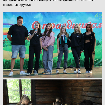
школьных друзей».