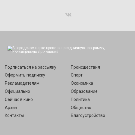
Подписаться
Подписаться на рассылку
Происшествия
Оформить подписку
Спорт
Рекламодателям
Экономика
Официально
Образование
Сейчас в кино
Политика
Архив
Общество
Контакты
Благоустройство