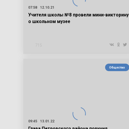
07:58
12.10.21
Учителя школы №8 провели мини-викторину
о школьном музее
715
Общество
09:45
13.01.22
Глава Петровского района поручил