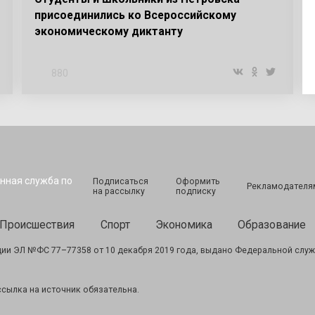
присоединились ко Всероссийскому
экономическому диктанту
880
Подписаться
Оформить
Рекламодателя
на рассылку
подписку
Происшествия
Спорт
Экономика
Образование
ии ЭЛ №ФС 77–77358 от 10 декабря 2019 года, выдано Федеральной служ
сылка на источник обязательна.