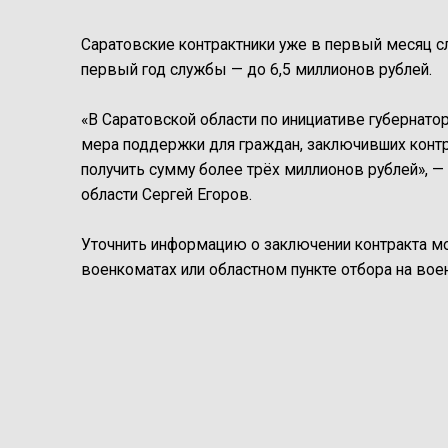
Саратовские контрактники уже в первый месяц сл
первый год службы — до 6,5 миллионов рублей.
«В Саратовской области по инициативе губернато
мера поддержки для граждан, заключивших конт
получить сумму более трёх миллионов рублей», 
области Сергей Егоров.
Уточнить информацию о заключении контракта мож
военкоматах или областном пункте отбора на воен