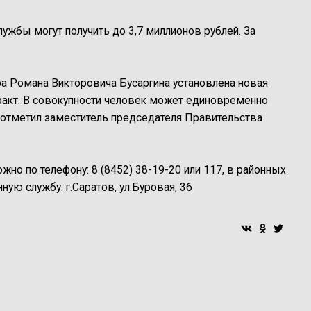
ужбы могут получить до 3,7 миллионов рублей. За
ра Романа Викторовича Бусаргина установлена новая
ракт. В совокупности человек может единовременно
— отметил заместитель председателя Правительства
но по телефону: 8 (8452) 38-19-20 или 117, в районных
ную службу: г.Саратов, ул.Буровая, 36