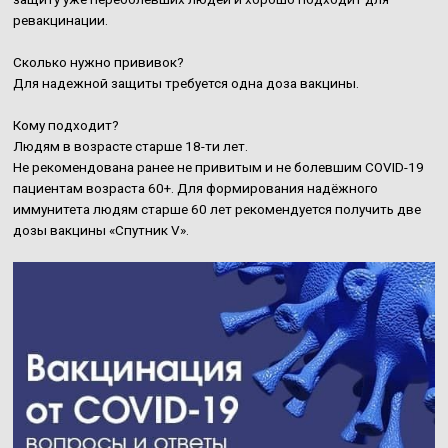
ревакцинации.
Сколько нужно прививок?
Для надежной защиты требуется одна доза вакцины.
Кому подходит?
Людям в возрасте старше 18-ти лет.
Не рекомендована ранее не привитым и не болевшим COVID-19
пациентам возраста 60+. Для формирования надёжного
иммунитета людям старше 60 лет рекомендуется получить две
дозы вакцины «Спутник V».