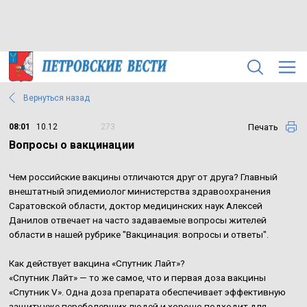
Вернуться назад
Печать
08:01
10.12
273
Вопросы о вакцинации
Чем российские вакцины отличаются друг от друга? Главный
внештатный эпидемиолог министерства здравоохранения
Саратовской области, доктор медицинских наук Алексей
Данилов отвечает на часто задаваемые вопросы жителей
области в нашей рубрике "Вакцинация: вопросы и ответы".
Как действует вакцина «Спутник Лайт»?
«Спутник Лайт» — то же самое, что и первая доза вакцины
«Спутник V». Одна доза препарата обеспечивает эффективную
защиту уже переболевших людей и хорошо подходит для