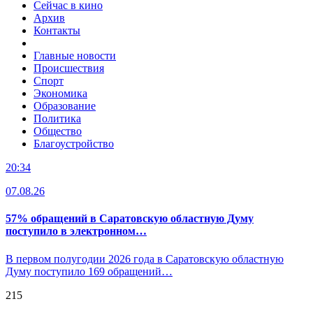
Сейчас в кино
Архив
Контакты
Главные новости
Происшествия
Спорт
Экономика
Образование
Политика
Общество
Благоустройство
20:34
07.08.26
57% обращений в Саратовскую областную Думу
поступило в электронном…
В первом полугодии 2026 года в Саратовскую областную
Думу поступило 169 обращений…
215