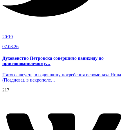
20:19
07.08.26
Духовенство Петровска совершило панихиду по
приснопоминаемому…
Пятого августа, в годовщину погребения иеромонаха Нила
(Позднева), в некрополе…
217