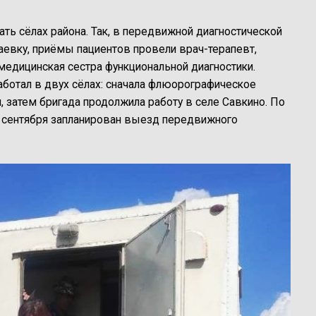
ь сёлах района. Так, в передвижной диагностической
аевку, приёмы пациентов провели врач-терапевт,
 медицинская сестра функциональной диагностики.
отал в двух сёлах: сначала флюорографическое
 затем бригада продолжила работу в селе Савкино. По
 сентября запланирован выезд передвижного