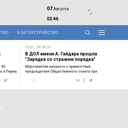
07
Августа
02:46
СТВО
БЛАГОУСТРОЙСТВО
15:01
06.08.26
а
В ДОЛ имени А. Гайдара прошла
"Зарядка со стражем порядка"
 30
Мероприятие началось с приветствия
ь в Пермь
председателя Общественного совета при
отделе…
215