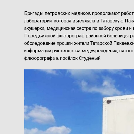
Бригады петровских медиков продолжают работат
лаборатории, которая выезжала в Татарскую Пак
акушерка, медицинская сестра по забору крови и
Передвижной флюорограф районной больницы раб
обследование прошли жители Татарской Пакаевки,
информации руководства медучреждения, пятого
флюорографа в посёлок Студёный.