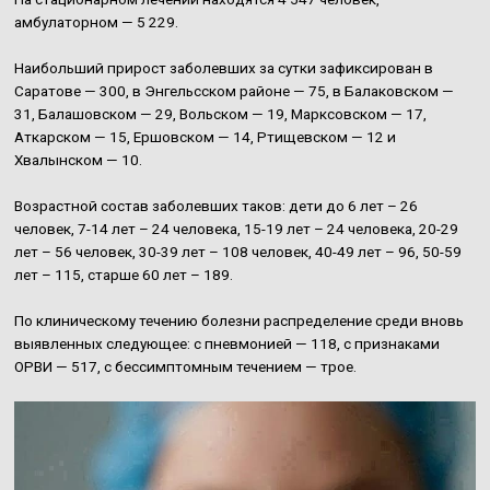
амбулаторном — 5 229.
Наибольший прирост заболевших за сутки зафиксирован в
Саратове — 300, в Энгельсском районе — 75, в Балаковском —
31, Балашовском — 29, Вольском — 19, Марксовском — 17,
Аткарском — 15, Ершовском — 14, Ртищевском — 12 и
Хвалынском — 10.
Возрастной состав заболевших таков: дети до 6 лет – 26
человек, 7-14 лет – 24 человека, 15-19 лет – 24 человека, 20-29
лет – 56 человек, 30-39 лет – 108 человек, 40-49 лет – 96, 50-59
лет – 115, старше 60 лет – 189.
По клиническому течению болезни распределение среди вновь
выявленных следующее: с пневмонией — 118, с признаками
ОРВИ — 517, с бессимптомным течением — трое.