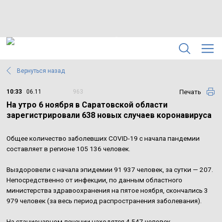
Вернуться назад
Печать
10:33
06.11
963
На утро 6 ноября в Саратовской области
зарегистрировали 638 новых случаев коронавируса
Общее количество заболевших COVID-19 с начала пандемии
составляет в регионе 105 136 человек.
Выздоровели с начала эпидемии 91 937 человек, за сутки — 207.
Непосредственно от инфекции, по данным областного
министерства здравоохранения на пятое ноября, скончались 3
979 человек (за весь период распространения заболевания).
На стационарном лечении находятся 4 547 человек,