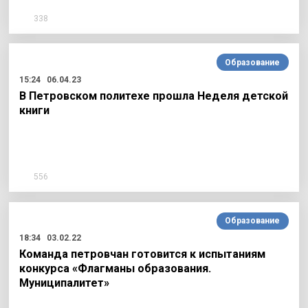
338
Образование
15:24
06.04.23
В Петровском политехе прошла Неделя детской
книги
556
Образование
18:34
03.02.22
Команда петровчан готовится к испытаниям
конкурса «Флагманы образования.
Муниципалитет»