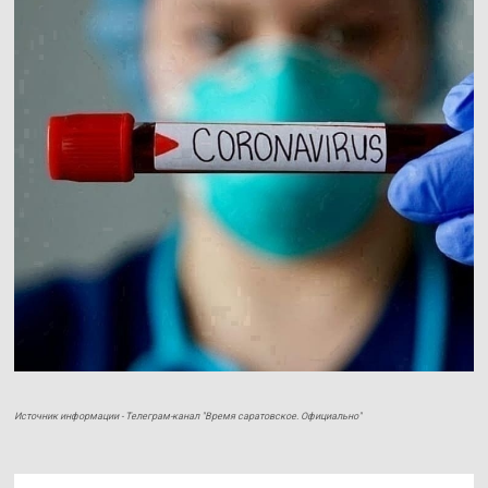
Источник информации - Телеграм-канал "Время саратовское. Официально"