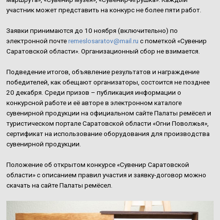
участник может представить на конкурс не более пяти работ.
Заявки принимаются до 10 ноября (включительно) по
электронной почте
remeslosaratov@mail.ru
с пометкой «Сувенир
Саратовской области». Организационный сбор не взимается.
Подведение итогов, объявление результатов и награждение
победителей, как обещают организаторы, состоится не позднее
20 декабря. Среди призов – публикация информации о
конкурсной работе и её авторе в электронном каталоге
сувенирной продукции на официальном сайте Палаты ремёсел и
туристическом портале Саратовской области «Огни Поволжья»,
сертификат на использование оборудования для производства
сувенирной продукции.
Положение об открытом конкурсе «Сувенир Саратовской
области» с описанием правил участия и заявку-договор можно
скачать на сайте Палаты ремёсел.