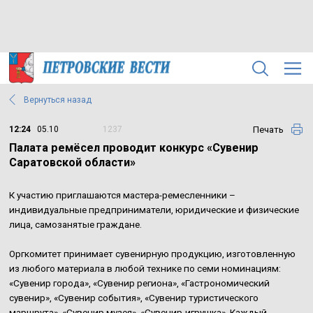
Вернуться назад
Печать
12:24
05.10
1237
Палата ремёсел проводит конкурс «Сувенир
Саратовской области»
К участию приглашаются мастера-ремесленники –
индивидуальные предприниматели, юридические и физические
лица, самозанятые граждане.
Оргкомитет принимает сувенирную продукцию, изготовленную
из любого материала в любой технике по семи номинациям:
«Сувенир города», «Сувенир региона», «Гастрономический
сувенир», «Сувенир события», «Сувенир туристического
маршрута», «Сувенир музея», «Сувенир-игрушка». Каждый