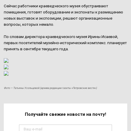
Сейчас работники краеведческого музея обустраивают
помещения, готовят оборудование и экспонаты к размещению
новых выставок и экспозиции, решают организационные
вопросы, которых немало.
По словам директора краеведческого музея Ирины Исаевой,
первых посетителей музейно-исторический комплекс. планирует
принять в сентябре текущего года.
Фото — Татьяны Усольцевой (архива редакции газеты «Петровские вести»)
Получайте свежие
новости на почту!