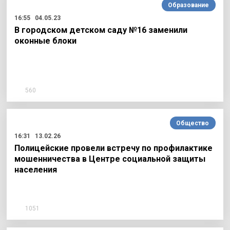
Образование
16:55
04.05.23
В городском детском саду №16 заменили
оконные блоки
560
Общество
16:31
13.02.26
Полицейские провели встречу по профилактике
мошенничества в Центре социальной защиты
населения
1051