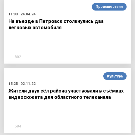
Происшествия
11:03
24.04.24
На въезде в Петровск столкнулись два
легковых автомобиля
802
Культура
15:25
02.11.22
Жители двух сёл района участвовали в съёмках
видеосюжета для областного телеканала
584