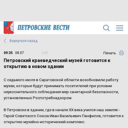
Вернуться назад
Печать
09:35
08.07
648
Петровский краеведческий музей готовится к
открытию в новом здании
С седьмого июля в Саратовской области возобновили работу
музеи, которые будут принимать посетителей при условии
неукоснительного соблюдения мер санитарной безопасности,
установленных Роспотребнадзором.
В Петровске в здании, где в начале XX века учился наш земляк -
Герой Советского Союза Иван Васильевич Панфилов, готовится к
открытию музейно-исторический комплекс.