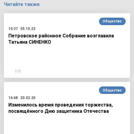
Читайте также
Общество
10:37
05.10.23
Петровское районное Собрание возглавила
Татьяна СИНЕНКО
538
Общество
16:48
20.02.20
Изменилось время проведения торжества,
посвящённого Дню защитника Отечества