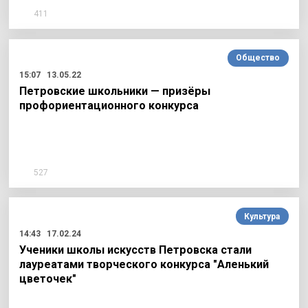
411
Общество
15:07
13.05.22
Петровские школьники — призёры
профориентационного конкурса
527
Культура
14:43
17.02.24
Ученики школы искусств Петровска стали
лауреатами творческого конкурса "Аленький
цветочек"