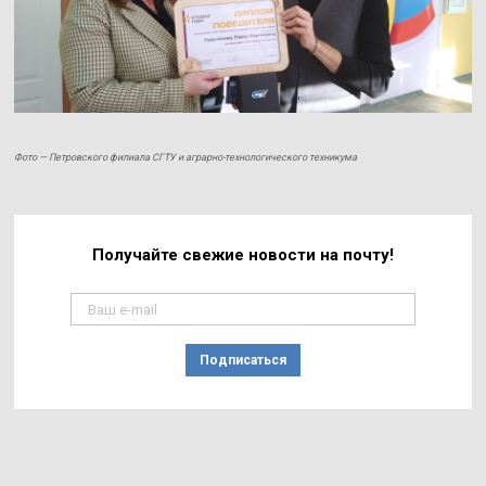
Фото — Петровского филиала СГТУ и аграрно-технологического техникума
Получайте свежие
новости на почту!
Подписаться