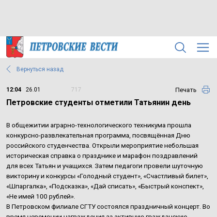
Вернуться назад
Печать
12:04
26.01
717
Петровские студенты отметили Татьянин день
В общежитии аграрно-технологического техникума прошла
конкурсно-развлекательная программа, посвящённая Дню
российского студенчества. Открыли мероприятие небольшая
историческая справка о празднике и марафон поздравлений
для всех Татьян и учащихся. Затем педагоги провели шуточную
викторину и конкурсы «Голодный студент», «Счастливый билет»,
«Шпаргалка», «Подсказка», «Дай списать», «Быстрый конспект»,
«Не имей 100 рублей».
В Петровском филиале СГТУ состоялся праздничный концерт. Во
время церемонии награждения за активную гражданскую