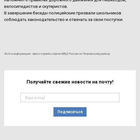
велосипедистов и скутеристов.
В завершение беседы полицейские призвали школьников
соблюдать законодательство и отвечать за свои поступки.
Фото и информация - пресс-службы отдела МВД России по Петровскому району
Получайте свежие
новости на почту!
Подписаться