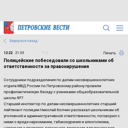
Вернуться назад
Печать
12:22
21.03
713
Полицейские побеседовали со школьниками об
ответственности за правонарушения
Сотрудники подразделения по делам несовершеннолетних
отдела МВД России по Петровскому району провели
профилактическую беседу с учениками общеобразовательной
школы №7.
Старший инспектор по делам несовершеннолетних старший
лейтенант полиции Николай Колчин рассказал школьникам об
уголовной и административной ответственности, поговорил с
ними о вреде наркомании, табакокурения и алкоголизма,
напомнил о правилах дорожного движения для пешеходов,