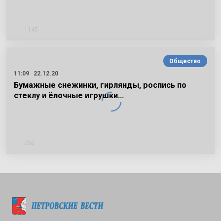
1145
Общество
11:09
22.12.20
Бумажные снежинки, гирлянды, роспись по
стеклу и ёлочные игрушки…
556
Подписаться