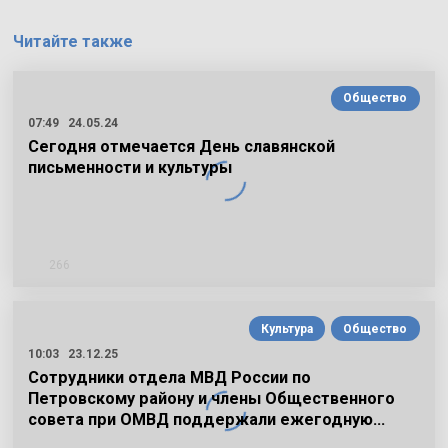
Читайте также
Общество
07:49
24.05.24
Сегодня отмечается День славянской
письменности и культуры
266
Культура
Общество
10:03
23.12.25
Сотрудники отдела МВД России по
Петровскому району и члены Общественного
совета при ОМВД поддержали ежегодную…