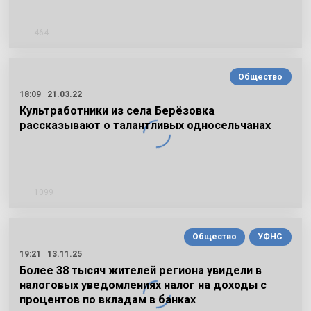
464
Общество
18:09
21.03.22
Культработники из села Берёзовка
рассказывают о талантливых односельчанах
1099
Общество
УФНС
19:21
13.11.25
Более 38 тысяч жителей региона увидели в
налоговых уведомлениях налог на доходы с
процентов по вкладам в банках