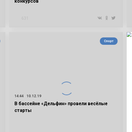
конкурсов
631
Спорт
14:44
10.12.19
В бассейне «Дельфин» провели весёлые
старты