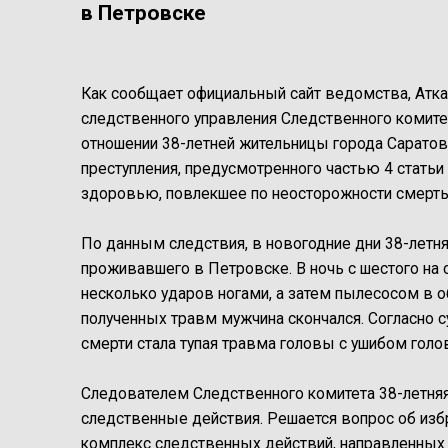
в Петровске
Как сообщает официальный сайт ведомства, Ат
следственного управления Следственного комите
отношении 38-летней жительницы города Саратов
преступления, предусмотренного частью 4 стать
здоровью, повлекшее по неосторожности смерть
По данным следствия, в новогодние дни 38-летняя
проживавшего в Петровске. В ночь с шестого на
несколько ударов ногами, а затем пылесосом в 
полученных травм мужчина скончался. Согласно 
смерти стала тупая травма головы с ушибом голо
Следователем Следственного комитета 38-летняя
следственные действия. Решается вопрос об изб
комплекс следственных действий, направленных 