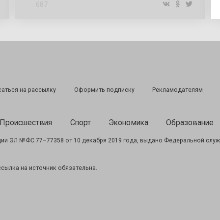
687
аться на рассылку
Оформить подписку
Рекламодателям
Происшествия
Спорт
Экономика
Образование
ии ЭЛ №ФС 77–77358 от 10 декабря 2019 года, выдано Федеральной служ
сылка на источник обязательна.