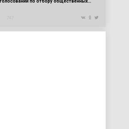
голосовании по отбору общественных…
747