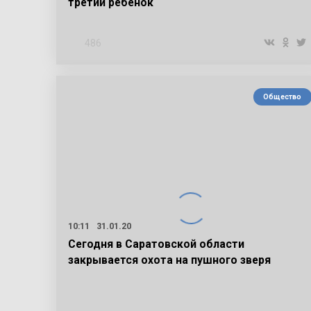
третий ребёнок
486
Общество
10:11
31.01.20
Сегодня в Саратовской области
закрывается охота на пушного зверя