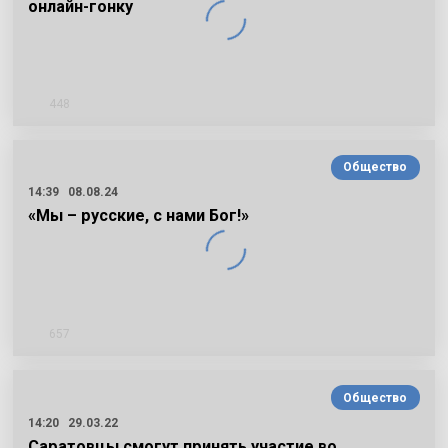
онлайн-гонку
448
Общество
14:39
08.08.24
«Мы – русские, с нами Бог!»
657
Общество
14:20
29.03.22
Саратовцы смогут принять участие во