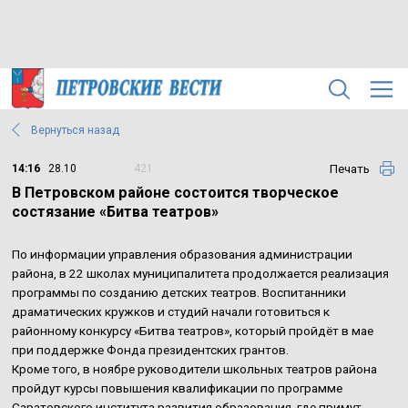
Вернуться назад
Печать
14:16
28.10
421
В Петровском районе состоится творческое
состязание «Битва театров»
По информации управления образования администрации
района, в 22 школах муниципалитета продолжается реализация
программы по созданию детских театров. Воспитанники
драматических кружков и студий начали готовиться к
районному конкурсу «Битва театров», который пройдёт в мае
при поддержке Фонда президентских грантов.
Кроме того, в ноябре руководители школьных театров района
пройдут курсы повышения квалификации по программе
Саратовского института развития образования, где примут