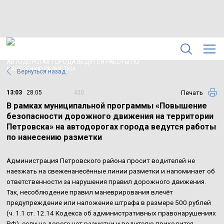
Вернуться назад
Печать
13:03
28.05
430
В рамках муниципальной программы «Повышение
безопасности дорожного движения на территории
Петровска» на автодорогах города ведутся работы
по нанесению разметки
Администрация Петровского района просит водителей не
наезжать на свеженанесённые линии разметки и напоминает об
ответственности за нарушения правил дорожного движения.
Так, несоблюдение правил маневрирования влечёт
предупреждение или наложение штрафа в размере 500 рублей
(ч. 1.1 ст. 12.14 Кодекса об административных правонарушениях
РФ), если на дороге нет разметки и водителю приходится