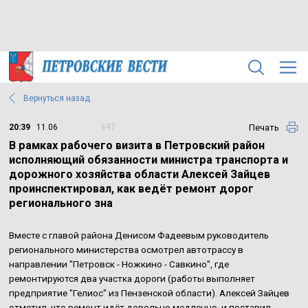
Вернуться назад
Печать
20:39
11.06
697
В рамках рабочего визита в Петровский район
исполняющий обязанности министра транспорта и
дорожного хозяйства области Алексей Зайцев
проинспектировал, как ведёт ремонт дорог
регионального зна
Вместе с главой района Денисом Фадеевым руководитель
регионального министерства осмотрел автотрассу в
направлении "Петровск - Ножкино - Савкино", где
ремонтируются два участка дороги (работы выполняет
предприятие "Гелиос" из Пензенской области). Алексей Зайцев
отметил, что ремонт идёт довольно медленно, и поставил