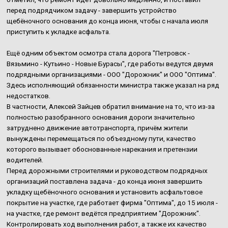
перед подрядчиком задачу - завершить устройство
щебёночного основания до конца июня, чтобы с начала июля
приступить к укладке асфальта.
Ещё одним объектом осмотра стала дорога "Петровск -
Вязьмино - Кутьино - Новые Бурасы", где работы ведутся двумя
подрядными организациями - ООО "Дорожник" и ООО "Оптима".
Здесь исполняющий обязанности министра также указал на ряд
недостатков.
В частности, Алексей Зайцев обратил внимание на то, что из-за
полностью разобранного основания дороги значительно
затруднено движение автотранспорта, причём жители
вынуждены перемещаться по объездному пути, качество
которого вызывает обоснованные нарекания и претензии
водителей.
Перед дорожными строителями и руководством подрядных
организаций поставлена задача - до конца июня завершить
укладку щебёночного основания и установить асфальтовое
покрытие на участке, где работает фирма "Оптима", до 15 июля -
на участке, где ремонт ведётся предприятием "Дорожник".
Контролировать ход выполнения работ, а также их качество