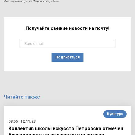
Фото - администрации Петровского района
Получайте свежие
новости на почту!
Подписаться
Читайте также
Культура
08:55
12.11.23
Коллектив школы искусств Петровска отмечен
Благодарностью за участие в выставке