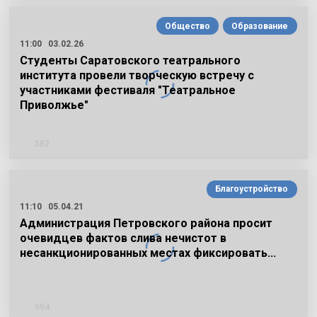
Общество
Образование
11:00
03.02.26
Студенты Саратовского театрального
института провели творческую встречу с
участниками фестиваля "Театральное
Приволжье"
582
Благоустройство
11:10
05.04.21
Администрация Петровского района просит
очевидцев фактов слива нечистот в
несанкционированных местах фиксировать…
994