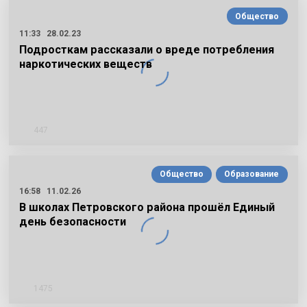
Общество
11:33
28.02.23
Подросткам рассказали о вреде потребления
наркотических веществ
447
Общество
Образование
16:58
11.02.26
В школах Петровского района прошёл Единый
день безопасности
1475