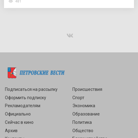
481
Подписаться
Подписаться на рассылку
Происшествия
Оформить подписку
Спорт
Рекламодателям
Экономика
Официально
Образование
Сейчас в кино
Политика
Архив
Общество