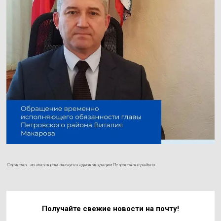
Скриншот - из инстаграм-аккаунта администрации Петровского района
Получайте свежие
новости на почту!