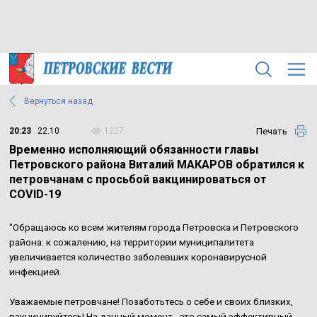
Вернуться назад
Печать
20:23
22.10
1227
Временно исполняющий обязанности главы
Петровского района Виталий МАКАРОВ обратился к
петровчанам с просьбой вакцинироваться от
COVID-19
"Обращаюсь ко всем жителям города Петровска и Петровского
района: к сожалению, на территории муниципалитета
увеличивается количество заболевших коронавирусной
инфекцией.
Уважаемые петровчане! Позаботьтесь о себе и своих близких,
вакцинируйтесь! На данный момент - это самый эффективный