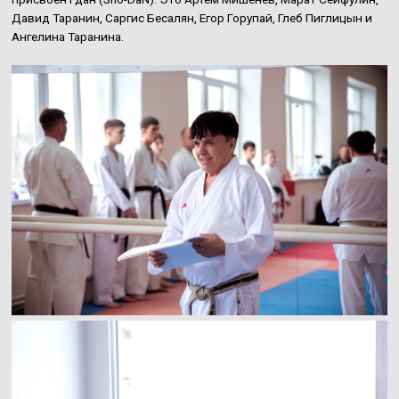
Давид Таранин, Саргис Бесалян, Егор Горупай, Глеб Пиглицын и
Ангелина Таранина.