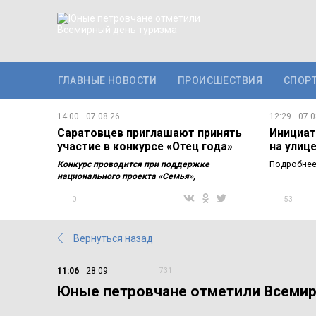
ГЛАВНЫЕ НОВОСТИ
ПРОИСШЕСТВИЯ
СПОР
14:00
07.08.26
12:29
07.0
Саратовцев приглашают принять
Инициат
участие в конкурсе «Отец года»
на улиц
Грачёвк
Конкурс проводится при поддержке
Подробнее 
национального проекта «Семья»,
инициированного…
0
53
Вернуться назад
11:06
28.09
731
Юные петровчане отметили Всемир